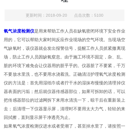
更新时间：2018-09-20 点击次数：5100
氧气浓度检测仪
是用来帮助工作人员在缺氧密闭环境下安全作业
用的，它可以帮助大家时间反应作业现场的空气环境。当现场空
气缺氧时，该仪器就会发出报警信号，提醒工作人员抓紧撤离现
场，防止工作人员因缺氧窒息。由于施工环境不固定，杂、乱、
脏的环境下难免会让仪器用的脏乎乎的。仪器脏了不要紧，千万
不要放水里洗，也不要用水浇着洗。正确清洁护理氧气浓度检测
仪的方法是：首先用湿纸巾或者拧干水的湿抹布慢慢的清理掉仪
器表面的污垢；然后就仪器传感器部位，如果可拆卸的话，可以
把传感器部位的过滤网拆下来用水清洗一下，晾干后在重新装上
去；后清理一下仪器显示屏，清理时不要用太大力气，轻轻的来
回拭擦，直到显示屏干净透亮为止。
如果氧气浓度检测仪进水或者受潮了，甚至掉水里了，请按照一