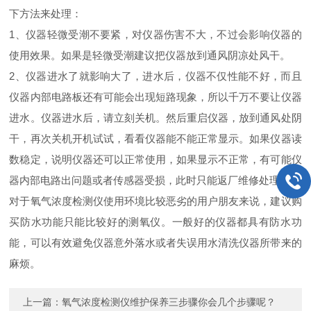
下方法来处理：
1、仪器轻微受潮不要紧，对仪器伤害不大，不过会影响仪器的
使用效果。如果是轻微受潮建议把仪器放到通风阴凉处风干。
2、仪器进水了就影响大了，进水后，仪器不仅性能不好，而且
仪器内部电路板还有可能会出现短路现象，所以千万不要让仪器
进水。仪器进水后，请立刻关机。然后重启仪器，放到通风处阴
干，再次关机开机试试，看看仪器能不能正常显示。如果仪器读
数稳定，说明仪器还可以正常使用，如果显示不正常，有可能仪
器内部电路出问题或者传感器受损，此时只能返厂维修处理了。
对于氧气浓度检测仪使用环境比较恶劣的用户朋友来说，建议购
买防水功能只能比较好的测氧仪。一般好的仪器都具有防水功
能，可以有效避免仪器意外落水或者失误用水清洗仪器所带来的
麻烦。
上一篇：
氧气浓度检测仪维护保养三步骤你会几个步骤呢？