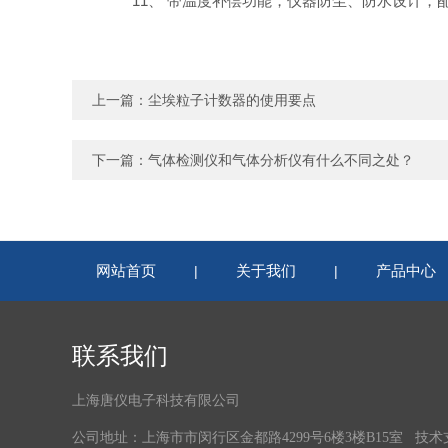
11、 带温度补偿功能，仪器防尘、防水设计，
上一篇：
尘埃粒子计数器的使用要点
下一篇：
气体检测仪和气体分析仪有什么不同之处？
网站首页
关于我们
产品中心
|
|
联系我们
上海唐仪电子科技有限公司
公司地址：上海市市闵行区金都路4299号6楼3楼B15室 技