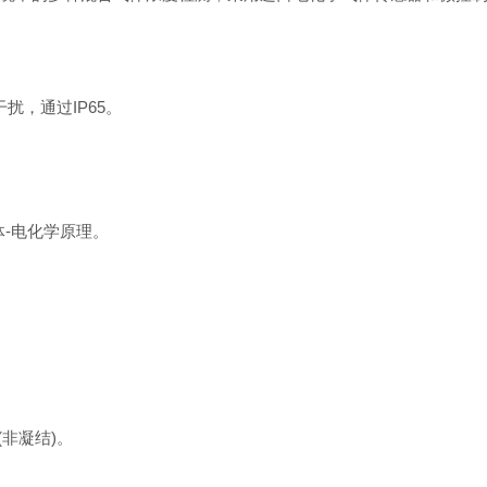
，通过IP65。
-电化学原理。
(非凝结)。