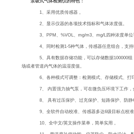
泵吸式气体检测仪的特色：
1、采用优质传感器 。
2、显示仪器的各项技术指标和气体浓度值。
3、PPM、%VOL、mg/m3、mg/L四种浓度
4、同时检测1-5种气体，传感器任意组合，支持P
5、具有数据存储功能，可以存储数据100000
场或者管道内气体的温湿度值。
6、各种模式可调整：检测模式、存储模式、打印
7、 内置强力抽气泵，可在微负压环境下工作，
8、 具有过压保护、过充保护、短路保护、防静电
9、全软件自动校准、传感器多达6级目标点校准
10、全中文/英文操作菜单，简单实用 。