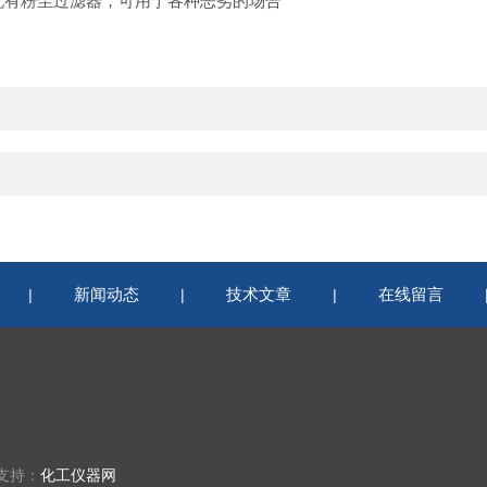
配有粉尘过滤器，可用于各种恶劣的场合
新闻动态
技术文章
在线留言
|
|
|
术支持：
化工仪器网