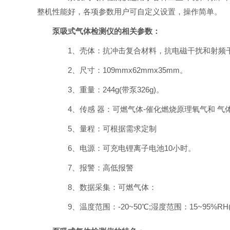
整机性能好，各项参数用户可自定义设置，操作简单。
泵吸式气体检测仪的相关参数：
1、壳体：抗冲击复合材料，抗电磁干扰和射频干扰
2、尺寸：109mmx62mmx35mm。
3、重量：244g(带泵326g)。
4、传感 器：可燃气体-催化燃烧原理氧气和 气体
5、量程：可根据需求定制
6、电源：可充电锂离子电池10小时。
7、报警：高低报警
8、数据采集：可燃气体：
9、温度范围：-20~50℃;湿度范围：15~95%RH