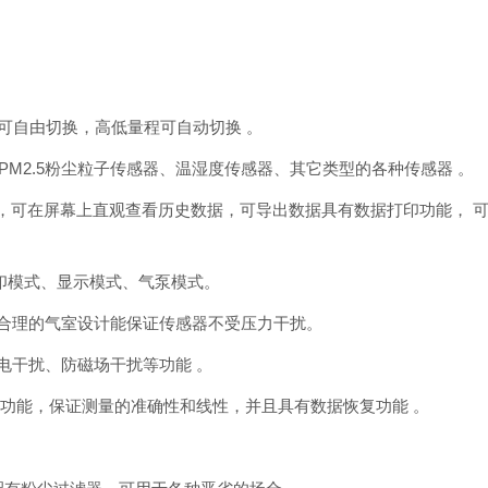
单位可自由切换，高低量程可自动切换 。
M2.5粉尘粒子传感器、温湿度传感器、其它类型的各种传感器 。
组，可在屏幕上直观查看历史数据，可导出数据具有数据打印功能， 
模式、显示模式、气泵模式。
合理的气室设计能保证传感器不受压力干扰。
干扰、防磁场干扰等功能 。
功能，保证测量的准确性和线性，并且具有数据恢复功能 。