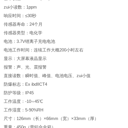
zui小读数：1ppm
响应时间：≤30秒
传感器寿命：24个月
传感器类型：电化学
电池：3.7V锂离子充电电池
电池工作时间：连续工作大概200小时左右
显示：大屏幕液晶显示
报警：声、光、震报警
直接读数：瞬时值、峰值、电池电压、zui小值
防爆标志：Ex ibdIICT4
防护等级：IP45
工作温度：-10∽45℃
工作湿度：5-90%RH
尺寸：126mm（长）×66mm（宽）×33mm（厚）
重量：450g（带铝合金箱）