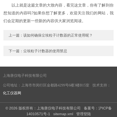
以上就是这篇文章的大致内容，看完这文章，你有了解到你
想知道的内容吗?如果你想了解更多，欢迎关注我们的网站，我
们会定期的更新一些新的内容供大家浏览阅读。
上一篇：
该如何确保尘埃粒子计数器的正常使用呢？
下一篇：
尘埃粒子计数器的使用禁忌
上海唐仪电子科技有限公司
公司地址：上海市市闵行区金都路4299号6楼3楼B15室 技术支持：
化工仪器网
© 2026 版权所有：上海唐仪电子科技有限公司
备案号：沪ICP备
14010571号-1
sitemap.xml
管理登陆