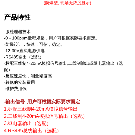
(防爆型, 现场无浓度显示)
产品特性
-
微处理器技术
-0
100ppm
－
量程规格，用户可根据实际要求而定。
-
防爆设计，快速，可信，稳定。
-12-30V
直流电源供电
-RS485
输出（选配）
-
4-20mA
;
标配三线制
模拟信号输出
二线制输出或继电器输出（选
配）
-
反应速度快，测量精度高
-
较低的安装费用
-
维护费用低
-
输出信号
用户可根据实际要求而定
.
1.
标配三线制
4-20mA
模拟信号输出
2.
二线制
4-20mA
模拟信号输出（选配）
3.
继电器输出（选配）
4.RS485
总线输出（选配）