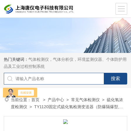
热门关键词：
气体检测仪，气体分析仪，环境监测仪器、个体防护用
品及工业过程控制系统
当前位置：
首页
>
产品中心
>
常见气体检测仪
>
硫化氢浓
度检测仪
> TY1120固定式硫化氢检测变送器（防爆隔爆型,现
场无显示）