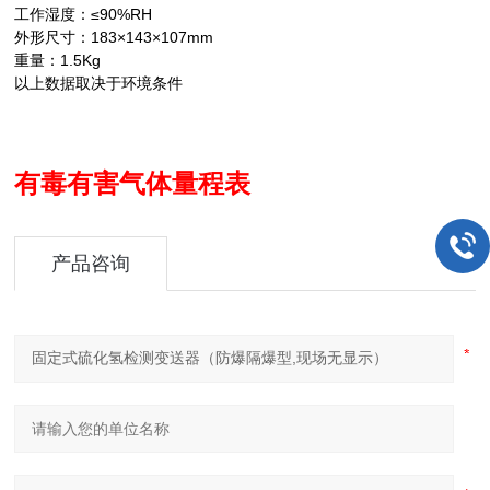
≤90%RH
工作湿度：
183×143×107mm
外形尺寸：
1.5Kg
重量：
以上数据取决于环境条件
有毒有害气体量程表
产品咨询