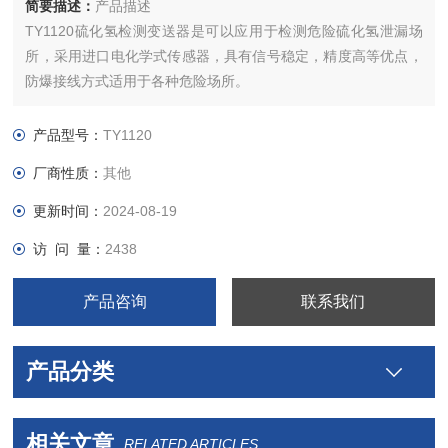
简要描述：
产品描述
TY1120硫化氢检测变送器是可以应用于检测危险硫化氢泄漏场
所，采用进口电化学式传感器，具有信号稳定，精度高等优点，
防爆接线方式适用于各种危险场所。
产品型号：
TY1120
厂商性质：
其他
更新时间：
2024-08-19
访 问 量：
2438
产品咨询
联系我们
产品分类
相关文章
RELATED ARTICLES