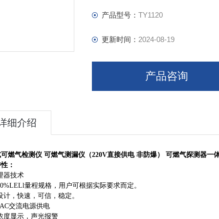
产品型号：
TY1120
更新时间：
2024-08-19
产品咨询
详细介绍
可燃气检测仪 可燃气测漏仪（220V直接供电 非防爆） 可燃气探测器一
特性：
理器技术
00%LELl
量程规格，用户可根据实际要求而定。
设计，快速，可信，稳定。
 AC
交流电源供电
浓度显示，声光报警