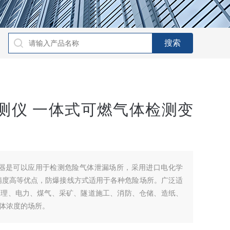
测仪 一体式可燃气体检测变
报警器是可以应用于检测危险气体泄漏场所，采用进口电化学
精度高等优点，防爆接线方式适用于各种危险场所。广泛适
处理、电力、煤气、采矿、隧道施工、消防、仓储、造纸、
体浓度的场所。