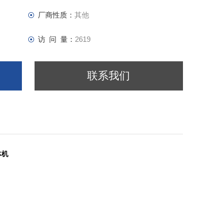
厂商性质：
其他
访 问 量：
2619
联系我们
体机