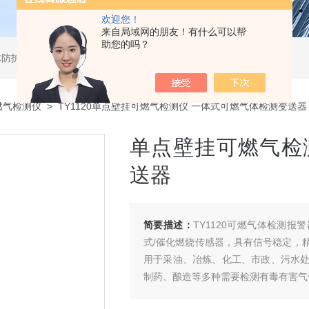
欢迎您！
来自局域网的朋友！有什么可以帮
助您的吗？
体防护用品及工业过程控制系统
燃气检测仪
> TY1120单点壁挂可燃气检测仪 一体式可燃气体检测变送器
单点壁挂可燃气检
送器
简要描述：
TY1120可燃气体检测
式/催化燃烧传感器，具有信号稳定，
用于采油、冶炼、化工、市政、污水
制药、酿造等多种需要检测有毒有害气