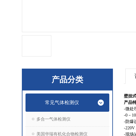
产品分类
壁挂式
常见气体检测仪
产品
-
微处
-0
－
1
多合一气体检测仪
-
防爆
-220V
美国华瑞有机化合物检测仪
-
现场