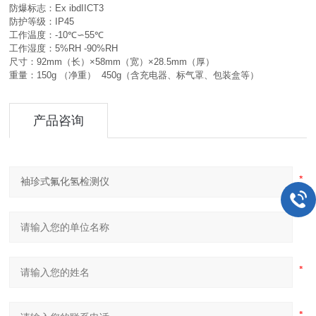
防爆标志：
Ex ibdIICT3
防护等级：
IP45
工作温度：
-10
℃∽
55
℃
工作湿度：
5%RH -90%RH
尺寸：
92mm
（长）
×58mm
（宽）
×28.5mm
（厚）
重量：
150g
（净重）
450g
（含充电器、标气罩、包装盒等）
产品咨询