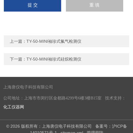
上一篇：
TY-50-MINI袖珍式氟气检测仪
下一篇：
TY-50-MINI袖珍式硅烷检测仪
上海唐仪电子科技有限公司
公司地址：上海市市闵行区金都路4299号6楼3楼B15室 技术支持：
化工仪器网
© 2026 版权所有：上海唐仪电子科技有限公司
备案号：沪ICP备
14010571号-1
sitemap.xml
管理登陆