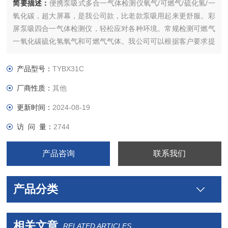
简要描述：
便携泵吸式多合一气体检测仪氧气/可燃气/硫化氢/一
氧化碳，超大屏幕，是我公司款，比老款泵吸用起来更舒服。彩
屏泵吸四合一气体检测仪，轻松应对各种环境。常规检测可燃气
一氧化碳硫化氢氧气和可燃气气体。我公司可以根据客户要求提
供特殊定制的。
产品型号：
TYBX31C
厂商性质：
其他
更新时间：
2024-08-19
访 问 量：
2744
产品咨询
联系我们
产品分类
相关文章
RELATED ARTICLES