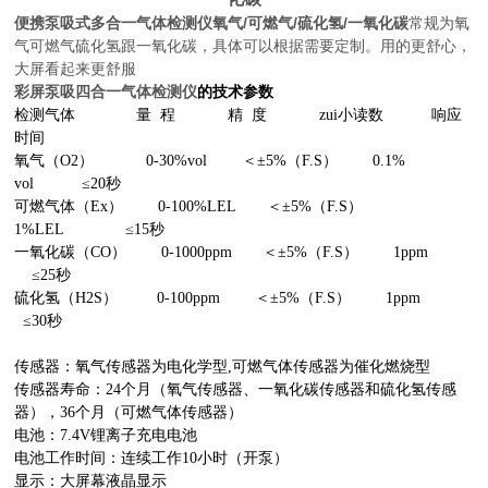
便携泵吸式多合一气体检测仪氧气/可燃气/硫化氢/一氧化碳
常规为氧
气可燃气硫化氢跟一氧化碳，具体可以根据需要定制。用的更舒心，
大屏看起来更舒服
彩屏泵吸四合一气体检测仪
的技术参数
检测气体 量 程 精 度 zui小读数 响应
时间
氧气（O2） 0-30%vol ＜±5%（F.S） 0.1%
vol ≤20秒
可燃气体（Ex） 0-100%LEL ＜±5%（F.S）
1%LEL ≤15秒
一氧化碳（CO） 0-1000ppm ＜±5%（F.S） 1ppm
≤25秒
硫化氢（H2S） 0-100ppm ＜±5%（F.S） 1ppm
≤30秒
传感器：氧气传感器为电化学型,可燃气体传感器为催化燃烧型
传感器寿命：24个月（氧气传感器、一氧化碳传感器和硫化氢传感
器），36个月（可燃气体传感器）
电池：7.4V锂离子充电电池
电池工作时间：连续工作10小时（开泵）
显示：大屏幕液晶显示