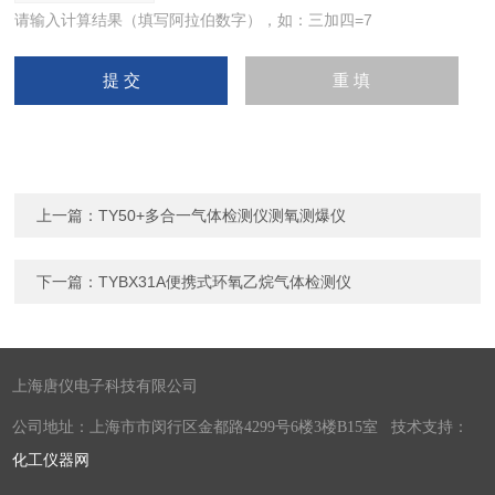
请输入计算结果（填写阿拉伯数字），如：三加四=7
上一篇：
TY50+多合一气体检测仪测氧测爆仪
下一篇：
TYBX31A便携式环氧乙烷气体检测仪
上海唐仪电子科技有限公司
公司地址：上海市市闵行区金都路4299号6楼3楼B15室 技术支持：
化工仪器网