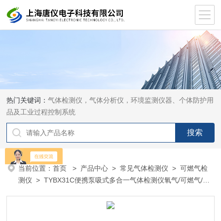
热门关键词：
气体检测仪，气体分析仪，环境监测仪器、个体防护用
品及工业过程控制系统
当前位置：
首页
>
产品中心
>
常见气体检测仪
>
可燃气检
测仪
> TYBX31C便携泵吸式多合一气体检测仪氧气/可燃气/硫
化氢/一氧化碳