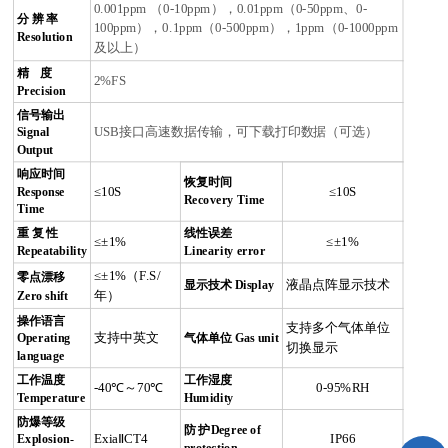
0.001ppm
（
0-10ppm
），
0.01ppm
（
0-50ppm
、
0-
分
辨
率
100ppm
），
0.1ppm
（
0-500ppm
），
1ppm
（
0-1000ppm
Resolution
及以上）
精
度
2%FS
Precision
信号输出
Signal
USB
接口高速数据传输，可下载打印数据（可选）
Output
响应时间
恢复时间
Response
≤
10S
≤
10S
Recovery Time
Time
重
复
性
线性误差
≤±1%
≤±1%
Repeatability
Linearity error
≤±1%
（
F.S/
零点漂移
显示技术
Display
液晶点阵显示技术
Zero shift
年）
操作语言
支持多个气体单位
Operating
支持中英文
气体单位
Gas unit
切换显示
language
工作温度
工作湿度
-40
℃～
70
℃
0-95%RH
Temperature
Humidity
防爆等级
防
护
Degree of
Explosion-
Exia
Ⅱ
CT4
IP66
protection