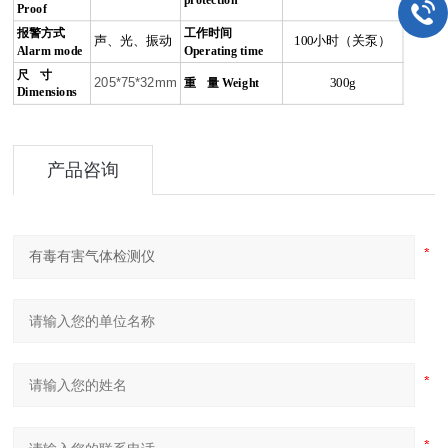
Proof
报警方式
工作时间
声、光、振动
100
小时（关泵）
Alarm mode
Operating time
尺
寸
205*75*32mm
重
量
Weight
300g
Dimensions
产品咨询