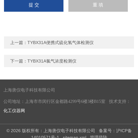
上一篇：
TYBX31A便携式硫化氢气体检测仪
下一篇：
TYBX31A氯气浓度检测仪
上海唐仪电子科技有限公司
公司地址：上海市市闵行区金都路4299号6楼3楼B15室 技术支持：
化工仪器网
© 2026 版权所有：上海唐仪电子科技有限公司
备案号：沪ICP备
14010571号-1
sitemap.xml
管理登陆