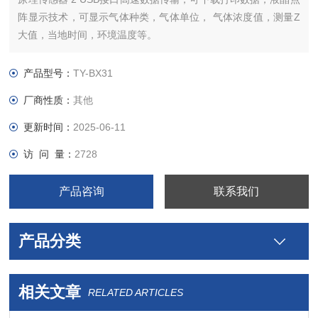
阵显示技术，可显示气体种类，气体单位， 气体浓度值，测量Z
大值，当地时间，环境温度等。
产品型号：
TY-BX31
厂商性质：
其他
更新时间：
2025-06-11
访 问 量：
2728
产品咨询
联系我们
产品分类
相关文章
RELATED ARTICLES