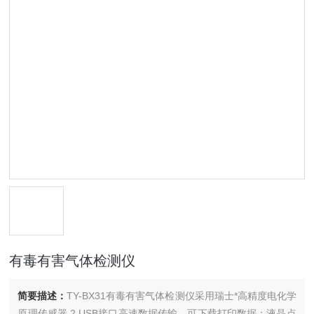
有毒有害气体检测仪
简要描述：
TY-BX31有毒有害气体检测仪采用瑞士*高精度电化学
原理传感器 2 USB接口高速数据传输，可下载打印数据；液晶点