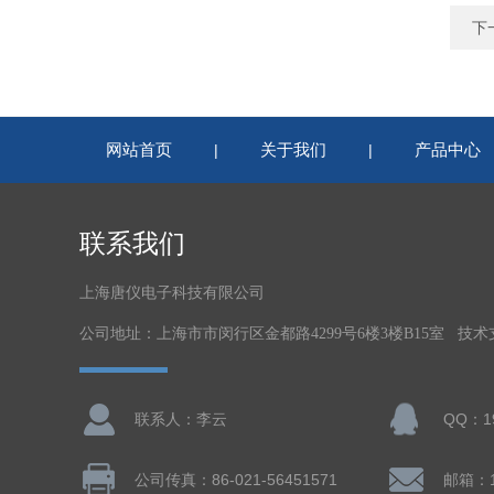
下
网站首页
关于我们
产品中心
|
|
联系我们
上海唐仪电子科技有限公司
公司地址：上海市市闵行区金都路4299号6楼3楼B15室 技
联系人：李云
QQ：19
公司传真：86-021-56451571
邮箱：19