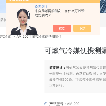
欢迎您！
来自局域网的朋友！有什么可以帮
助您的吗？
体防护用品及工业过程控制系统
燃气冷媒
> AM-200可燃气冷媒便携测漏仪
可燃气冷媒便携测
简要描述：
可燃气冷媒便携测漏仪采
光环境作业检测。自动存储数据，方便
最多存储300条。可燃气冷媒便携测
正常运行。
化工厂，石油天然气，加油站，消防部
产品型号：
AM-200