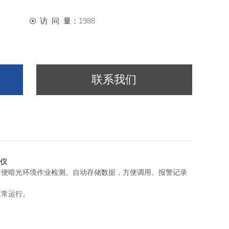
访 问 量：
1988
联系我们
仪
方便暗光环境作业检测。自动存储数据，方便调用。报警记录
正常运行。