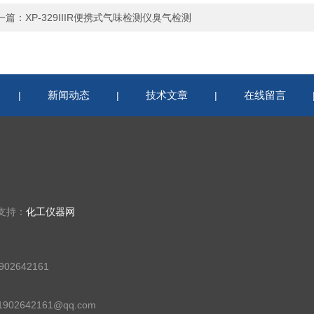
一篇：
XP-329IIIR便携式气味检测仪臭气检测
新闻动态
技术文章
在线留言
|
|
|
术支持：
化工仪器网
02642161
02642161@qq.com