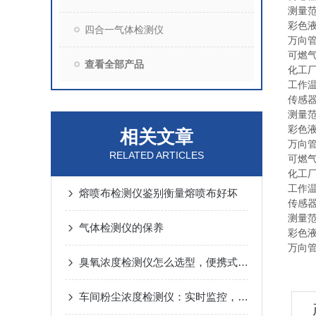
测量范围
彩色
四合一气体检测仪
万向管
可燃
查看全部产品
化工
工作温
传感器
测量范围
彩色
相关文章
万向管
RELATED ARTICLES
可燃
化工
工作温
熔喷布检测仪鉴别衡量熔喷布好坏
传感器
测量范围
气体检测仪的保养
彩色
万向管
臭氧浓度检测仪怎么选型，便携式固定式泵吸式壁挂臭氧检测仪选购技巧
车间粉尘浓度检测仪：实时监控，守护车间空气质量