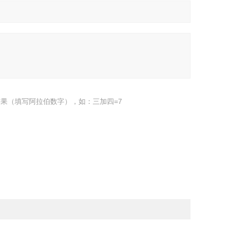
果（填写阿拉伯数字），如：三加四=7