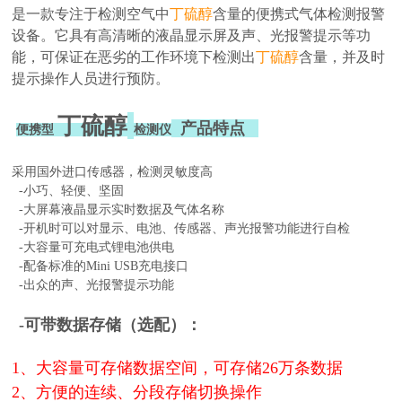
是一款专注于检测空气中
丁硫醇
含量的便携式气体检测报警
设备。它具有高清晰的液晶显示屏及声、光报警提示等功
能，可保证在恶劣的工作环境下检测出
丁硫醇
含量，并及时
提示操作人员进行预防。
丁硫醇
产品特点
便携型
检测仪
采用国外进口传感器，检测灵敏度高
-小巧、轻便、坚固
-大屏幕液晶显示实时数据及气体名称
-开机时可以对显示、电池、传感器、声光报警功能进行自检
-大容量可充电式锂电池供电
-配备标准的Mini USB充电接口
-出众的声、光报警提示功能
-可带数据存储（选配）：
1、大容量可存储数据空间，可存储26万条数据
2、方便的连续、分段存储切换操作