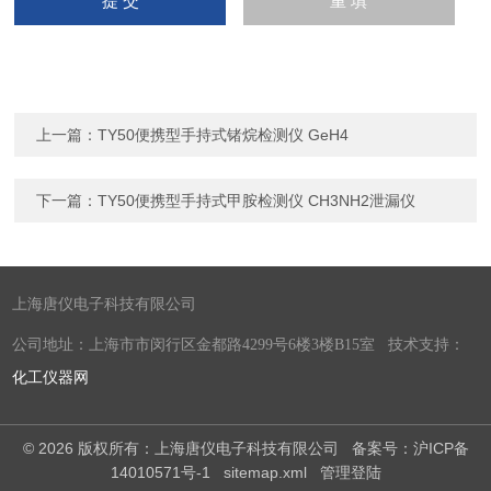
上一篇：
TY50便携型手持式锗烷检测仪 GeH4
下一篇：
TY50便携型手持式甲胺检测仪 CH3NH2泄漏仪
上海唐仪电子科技有限公司
公司地址：上海市市闵行区金都路4299号6楼3楼B15室 技术支持：
化工仪器网
© 2026 版权所有：上海唐仪电子科技有限公司
备案号：沪ICP备
14010571号-1
sitemap.xml
管理登陆