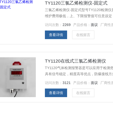
TY1120三氯乙烯检测仪-固定式
三氯乙烯检测仪-固定式型号TY1120检
维护费用极低，上、下限报警值可任意设定
便。广泛适用于采油、冶炼、化工、市政、
访问次数：
2269
产品价格：
面议
厂商性
造纸、制药、酿造等多种需要检测有毒有害
查看详情
在线留言
TY1120在线式三氯乙烯检测仪
TY1120气体检测报警器是可以应用于检
具有信号稳定，精度高等优点，防爆接线方
市政、污水处理、电力、煤气、采矿、隧道
访问次数：
3121
产品价格：
面议
厂商性
毒有害气体浓度的场所。
查看详情
在线留言