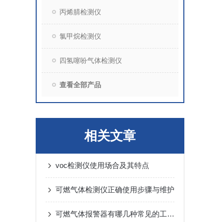
丙烯腈检测仪
氯甲烷检测仪
四氢噻吩气体检测仪
查看全部产品
相关文章
voc检测仪使用场合及其特点
可燃气体检测仪正确使用步骤与维护
可燃气体报警器有哪几种常见的工作原理？