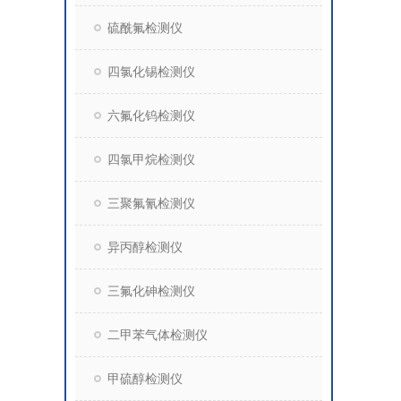
硫酰氟检测仪
四氯化锡检测仪
六氟化钨检测仪
四氯甲烷检测仪
三聚氟氰检测仪
异丙醇检测仪
三氟化砷检测仪
二甲苯气体检测仪
甲硫醇检测仪