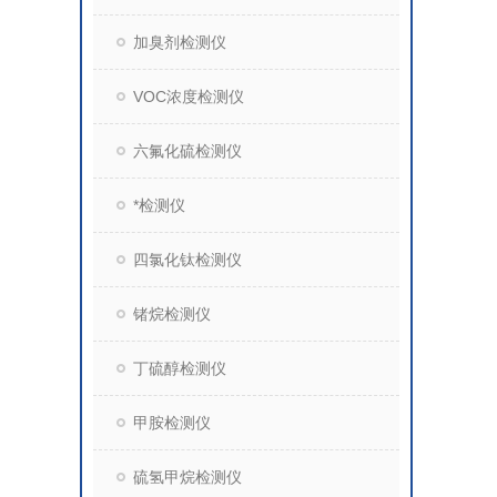
加臭剂检测仪
VOC浓度检测仪
六氟化硫检测仪
*检测仪
四氯化钛检测仪
锗烷检测仪
丁硫醇检测仪
甲胺检测仪
硫氢甲烷检测仪