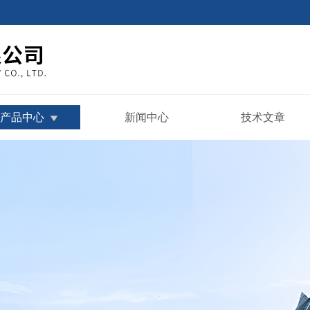
产品中心
新闻中心
技术文章