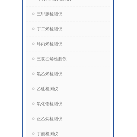
三甲胺检测仪
丁二烯检测仪
环丙烯检测仪
三氯乙烯检测仪
氯乙烯检测仪
乙硼检测仪
氧化锆检测仪
正乙烷检测仪
丁酮检测仪