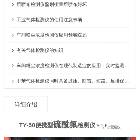
熔喷布检测仪鉴别衡量熔喷布好坏
工业气体检测仪的使用注意事项
车间粉尘浓度检测仪应用领域综述
有关气体检测仪的知识
车间粉尘浓度检测仪在现代制造业的应用：实时监测与高效管理，提升环境质量
甲苯气体检测仪同时具备过压、防雷、短路、反接保护,安全使用有保证
详细介绍
硫酰氟
TY-50
便携型
检测仪
SO
F
2
2
泄漏仪