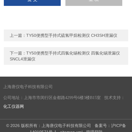
上一篇：
TY50便携型手持式硫氢甲烷检测仪 CH3SH泄漏仪
下一篇：
TY50便携型手持式四氯化锡检测仪 四氯化锡泄漏仪
SNCL4泄漏仪
上海唐仪电子科技有限公司
公司地址：上海市市闵行区金都路4299号6楼3楼B15室 技术支持：
化工仪器网
© 2026 版权所有：上海唐仪电子科技有限公司
备案号：沪ICP备
14010571号-1
sitemap.xml
管理登陆