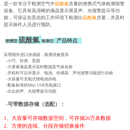
是一款专注于检测空气中
硫酰氟
含量的便携式气体检测报警
设备。它具有高清晰的液晶显示屏及声、光报警提示等功
能，可保证在恶劣的工作环境下检测出
硫酰氟
含量，并及时
提示操作人员进行预防。
硫酰氟
产品特点
便携型
检测仪
采用国外进口传感器，检测灵敏度高
-小巧、轻便、坚固
-大屏幕液晶显示实时数据及气体名称
-开机时可以对显示、电池、传感器、声光报警功能进行自检
-大容量可充电式锂电池供电
-配备标准的Mini USB充电接口
-出众的声、光报警提示功能
-可带数据存储（选配）：
1、大容量可存储数据空间，可存储26万条数据
2、方便的连续、分段存储切换操作