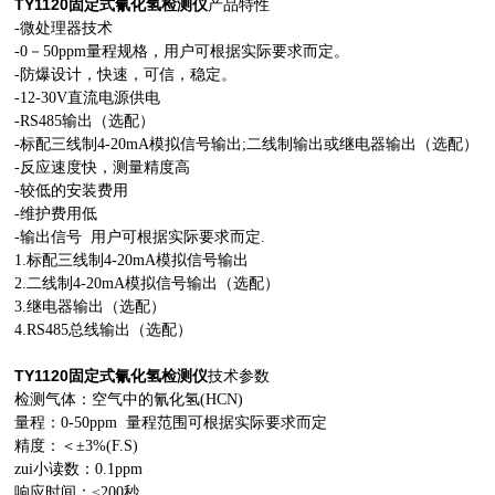
TY1120固定式氰化氢检测仪
产品特性
-微处理器技术
-0－50ppm量程规格，用户可根据实际要求而定。
-防爆设计，快速，可信，稳定。
-12-30V直流电源供电
-RS485输出（选配）
-标配三线制4-20mA模拟信号输出;二线制输出或继电器输出（选配）
-反应速度快，测量精度高
-较低的安装费用
-维护费用低
-输出信号 用户可根据实际要求而定.
1.标配三线制4-20mA模拟信号输出
2.二线制4-20mA模拟信号输出（选配）
3.继电器输出（选配）
4.RS485总线输出（选配）
TY1120固定式氰化氢检测仪
技术参数
检测气体：空气中的氰化氢(HCN)
量程：0-50ppm 量程范围可根据实际要求而定
精度：＜±3%(F.S)
zui小读数：0.1ppm
响应时间：≤200秒