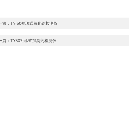
一篇：
TY-50袖珍式氧化锆检测仪
一篇：
TY50袖珍式加臭剂检测仪