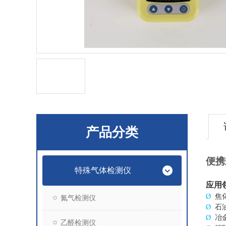
产品分类
便携
特殊气体检测仪
应用
Ø
焦
氮气检测仪
Ø
石
Ø
冶
乙醛检测仪