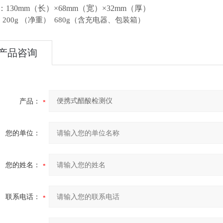
：
130mm
（长）
×68mm
（宽）
×32mm
（厚）
：
200g
（净重）
680g
（含充电器、包装箱）
产品咨询
产品：
您的单位：
您的姓名：
联系电话：