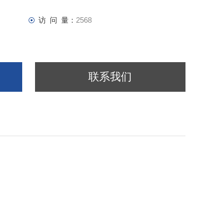
访 问 量：
2568
联系我们